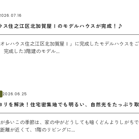
2026.07.16
ウス住之江区北加賀屋Ⅰのモデルハウスが完成！♪
オレハウス住之江区北加賀屋Ⅰ」に完成したモデルハウスをご
 完成した3階建のモデル...
ム
2026.06.25
ヨリを解決！住宅密集地でも明るい、自然光をたっぷり
が多いこの季節は、家の中がどうしても暗くどんよりしがちで
距離が近くて、1階のリビングに...