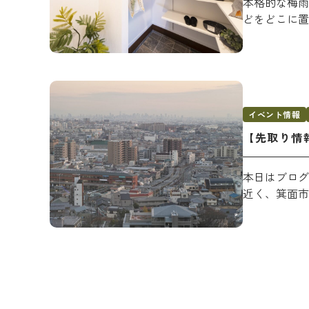
本格的な梅雨
どをどこに置
イベント情報
【先取り情
本日はブログ
近く、箕面市