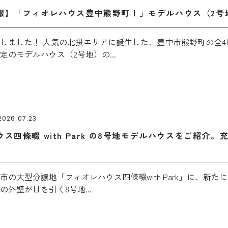
報】「フィオレハウス豊中熊野町Ⅰ」モデルハウス（2号
しました！ 人気の北摂エリアに誕生した、豊中市熊野町の全4
定のモデルハウス（2号地）の...
2026.07.23
ス四條畷 with Park の8号地モデルハウスをご紹介
市の大型分譲地「フィオレハウス四條畷with Park」に、新
の外壁が目を引く8号地...