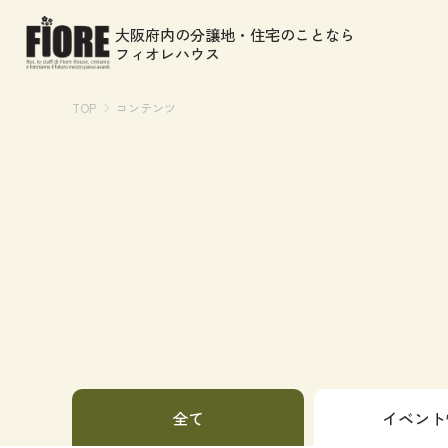
大阪府内の分譲地・住宅のことなら
フィオレハウス
>
TOP
コンテンツ
全て
イベント