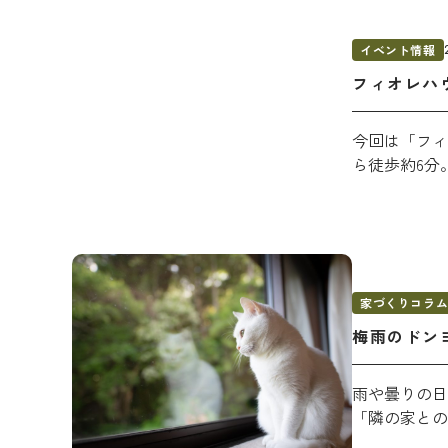
イベント情報
フィオレハ
今回は「フィ
ら徒歩約6分。
家づくりコラ
梅雨のドン
雨や曇りの日
分譲物件を探す
「隣の家との