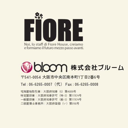
〒541-0054 大阪市中央区南本町1丁目2番6号
Tel :
06-6265-0007
（代） Fax :
06-6265-0008
宅地建物取引業：大阪府知事（6）第46899号
特定建設業：大阪府知事許可（特-5）第117674号
一般建設業：大阪府知事許可（般-5）第117674号
二級建築士事務所：大阪府登録（い）第9166号