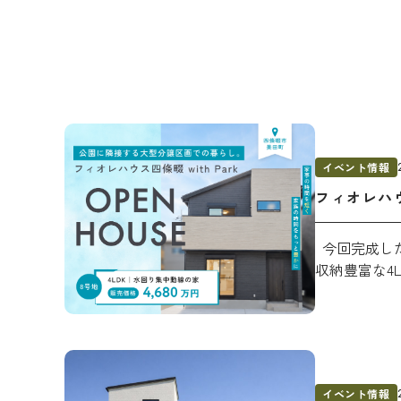
イベント情報
フィオレハウス
今回完成した
収納豊富な4L
イベント情報