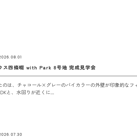
2026.08.01
四條畷 with Park 8号地 完成見学会
のは、チャコール×グレーのバイカラーの外壁が印象的なフィオレハ
DKと、水回りが近くに...
2026.07.30