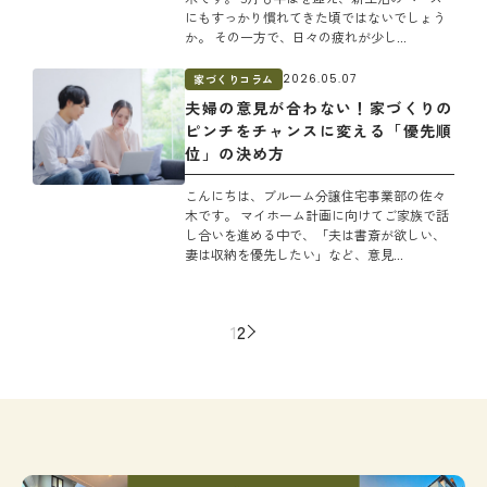
にもすっかり慣れてきた頃ではないでしょう
か。 その一方で、日々の疲れが少し...
家づくりコラム
2026.05.07
夫婦の意見が合わない！家づくりの
ピンチをチャンスに変える「優先順
位」の決め方
こんにちは、ブルーム分譲住宅事業部の佐々
木です。 マイホーム計画に向けてご家族で話
し合いを進める中で、「夫は書斎が欲しい、
妻は収納を優先したい」など、意見...
1
2
>