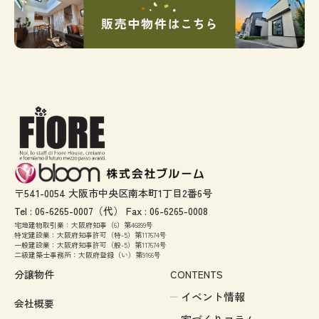
〒541-0054 大阪市中央区南本町1丁目2番6号
Tel :
06-6265-0007
（代） Fax :
06-6265-0008
宅地建物取引業：大阪府知事（6）第46899号
特定建設業：大阪府知事許可（特-5）第117674号
一般建設業：大阪府知事許可（般-5）第117674号
二級建築士事務所：大阪府登録（い）第9166号
分譲物件
CONTENTS
イベント情報
会社概要